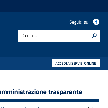
Fac
Seguici su
Cerca …
ACCEDI AI SERVIZI ONLINE
Amministrazione trasparente