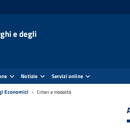
ghi e degli
one
Notizie
Servizi online
gi Economici
Criteri e modalità