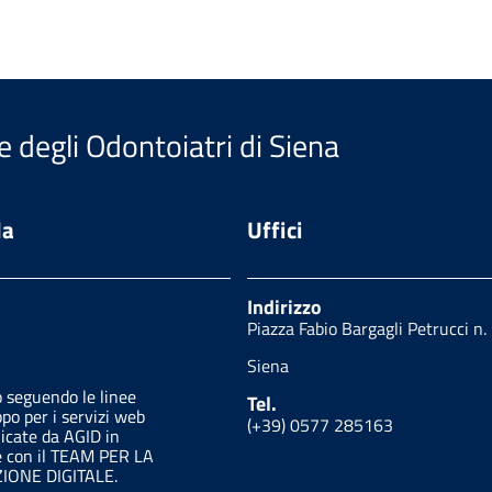
e degli Odontoiatri di Siena
da
Uffici
Indirizzo
Piazza Fabio Bargagli Petrucci n.
Siena
o seguendo le linee
Tel.
ppo per i servizi web
(+39) 0577 285163
licate da AGID in
e con il TEAM PER LA
ONE DIGITALE.