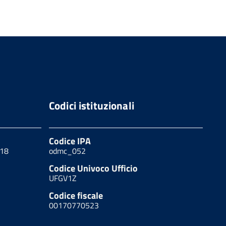
Codici istituzionali
Codice IPA
 18
odmc_052
Codice Univoco Ufficio
UFGV1Z
Codice fiscale
00170770523