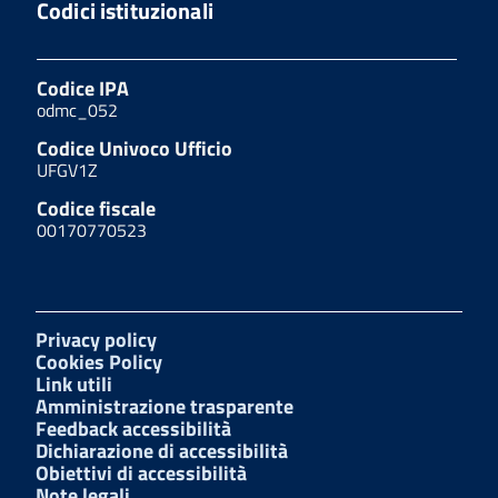
Codici istituzionali
Codice IPA
odmc_052
Codice Univoco Ufficio
UFGV1Z
Codice fiscale
00170770523
Privacy policy
Cookies Policy
Link utili
Amministrazione trasparente
Feedback accessibilità
Dichiarazione di accessibilità
Obiettivi di accessibilità
Note legali