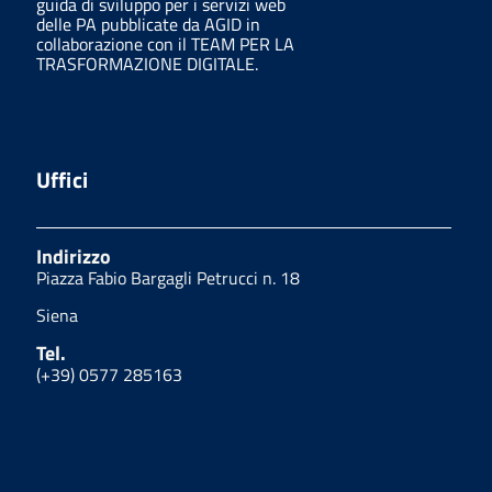
guida di sviluppo per i servizi web
delle PA pubblicate da AGID in
collaborazione con il TEAM PER LA
TRASFORMAZIONE DIGITALE.
Uffici
Indirizzo
Piazza Fabio Bargagli Petrucci n. 18
Siena
Tel.
(+39) 0577 285163