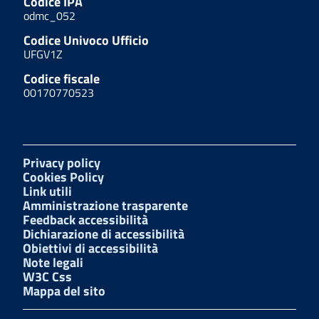
Codice IPA
odmc_052
Codice Univoco Ufficio
UFGV1Z
Codice fiscale
00170770523
Privacy policy
Cookies Policy
Link utili
Amministrazione trasparente
Feedback accessibilità
Dichiarazione di accessibilità
Obiettivi di accessibilità
Note legali
W3C Css
Mappa del sito