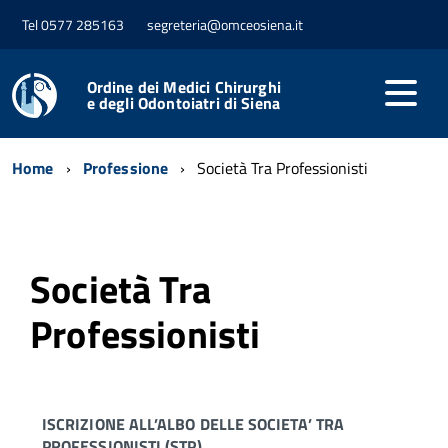
Tel 0577 285163
segreteria@omceosiena.it
Ordine dei Medici Chirurghi
e degli Odontoiatri di Siena
Home
Professione
Società Tra Professionisti
Società Tra
Professionisti
ISCRIZIONE ALL’ALBO DELLE SOCIETA’ TRA
PROFESSIONISTI (STP)