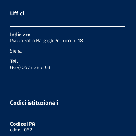
Uffici
Indirizzo
Piazza Fabio Bargagli Petrucci n. 18
Siena
Tel.
(+39) 0577 285163
Codici istituzionali
Codice IPA
odmc_052