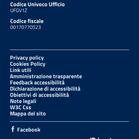
Codice Univoco Ufficio
UFGV1Z
Codice fiscale
00170770523
Privacy policy
Cookies Policy
Link utili
Amministrazione trasparente
Feedback accessibilità
Dichiarazione di accessibilità
Obiettivi di accessibilità
Note legali
W3C Css
Mappa del sito
Facebook