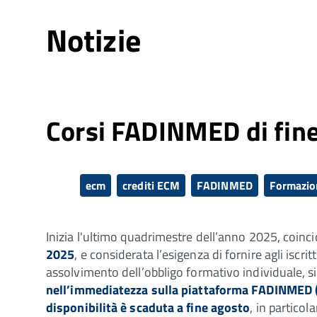
Notizie
Corsi FADINMED di fin
ecm
crediti ECM
FADINMED
Formazio
Inizia l'ultimo quadrimestre dell’anno 2025, coinci
2025
, e considerata l’esigenza di fornire agli iscr
assolvimento dell’obbligo formativo individuale, 
nell’immediatezza sulla piattaforma FADINMED 
disponibilità è scaduta a fine agosto
, in particola