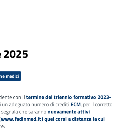
e 2025
ne medici
dente con il
termine del triennio formativo 2023-
itti un adeguato numero di crediti
ECM
, per il corretto
si segnala che saranno
nuovamente attivi
(
www.fadinmed.it
) quei corsi a distanza la cui
re: