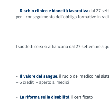
-
Rischio clinico e Idoneità lavorativa
dal 27 sett
per il conseguimento dell’obbligo formativo in rad
I suddetti corsi si affiancano dal 27 settembre a qu
-
Il valore del sangue
: il ruolo del medico nel si
– 6 crediti – aperto ai medici
-
La riforma sulla disabilità
: il certificato