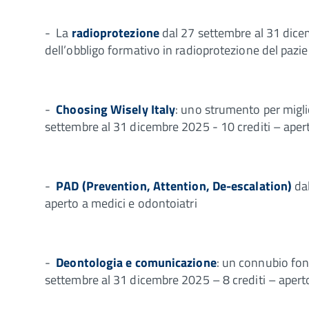
- La
radioprotezione
dal 27 settembre al 31 dicem
dell’obbligo formativo in radioprotezione del pazie
-
Choosing Wisely Italy
: uno strumento per miglio
settembre al 31 dicembre 2025 - 10 crediti – apert
-
PAD (Prevention, Attention, De-escalation)
dal
aperto a medici e odontoiatri
-
Deontologia e comunicazione
: un connubio fon
settembre al 31 dicembre 2025 – 8 crediti – apert