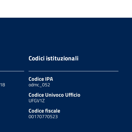
Codici istituzionali
Codice IPA
 18
odmc_052
Codice Univoco Ufficio
UFGV1Z
Codice fiscale
00170770523