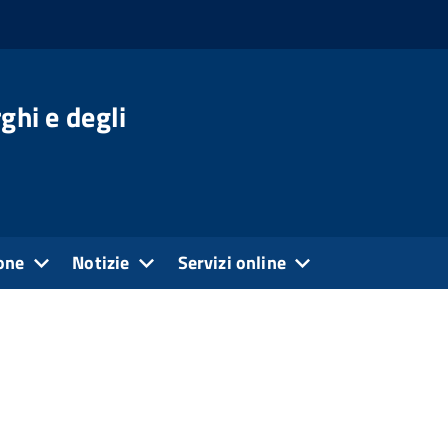
ghi e degli
one
Notizie
Servizi online