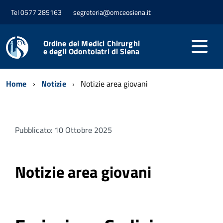
Tel 0577 285163
segreteria@omceosiena.it
Ordine dei Medici Chirurghi
e degli Odontoiatri di Siena
Home
Notizie
Notizie area giovani
Pubblicato: 10 Ottobre 2025
Notizie area giovani