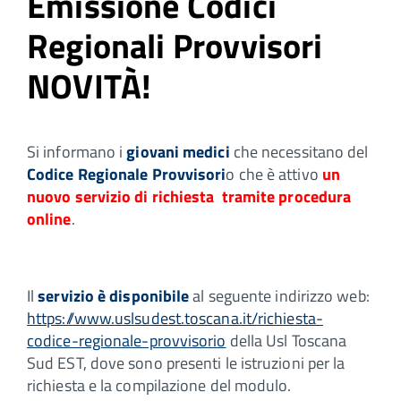
Emissione Codici
Regionali Provvisori
NOVITÀ!
Si informano i
giovani medici
che necessitano del
Codice Regionale Provvisori
o che è attivo
un
nuovo servizio di richiesta tramite procedura
online
.
Il
servizio è disponibile
al seguente indirizzo web:
https://www.uslsudest.toscana.it/richiesta-
codice-regionale-provvisorio
della Usl Toscana
Sud EST, dove sono presenti le istruzioni per la
richiesta e la compilazione del modulo.