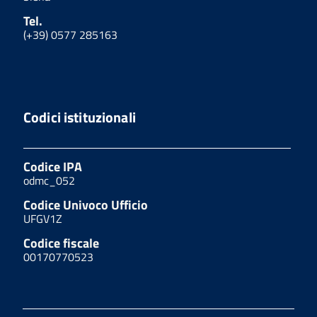
Tel.
(+39) 0577 285163
Codici istituzionali
Codice IPA
odmc_052
Codice Univoco Ufficio
UFGV1Z
Codice fiscale
00170770523