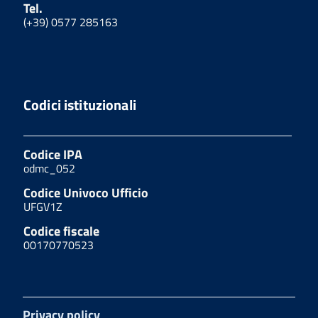
Tel.
(+39) 0577 285163
Codici istituzionali
Codice IPA
odmc_052
Codice Univoco Ufficio
UFGV1Z
Codice fiscale
00170770523
Privacy policy